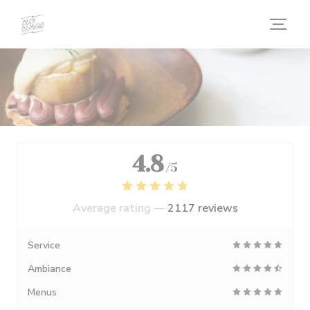
Personalizing your cookie choices
4.8
/5
Average rating —
2117 reviews
Service
Ambiance
Menus