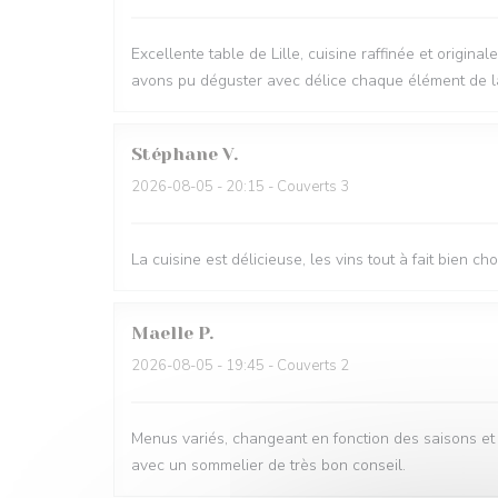
Excellente table de Lille, cuisine raffinée et origi
avons pu déguster avec délice chaque élément de la 
Stéphane
V
2026-08-05
- 20:15 - Couverts 3
La cuisine est délicieuse, les vins tout à fait bien c
Maelle
P
2026-08-05
- 19:45 - Couverts 2
Menus variés, changeant en fonction des saisons et t
avec un sommelier de très bon conseil.