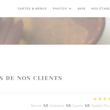
CARTES & MENUS
PHOTOS
AVIS
NOS ÉTAB
IS DE NOS CLIENTS
Service
:
5
/5
Ambiance
:
5
/5
Cuisine
:
5
/5
Qualité / Prix