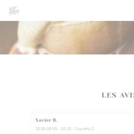
Personnalisation de vos choix en matière de cookies
LES AV
Xavier
B
2026-08-05
- 20:15 - Couverts 2