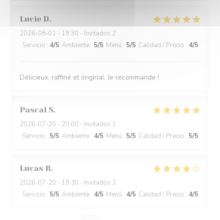
Lucie
D
2026-08-01
- 19:30 - Invitados 2
Servicio
:
4
/5
Ambiente
:
5
/5
Menú
:
5
/5
Calidad / Precio
:
4
/5
Délicieux, raffiné et original. Je recommande !
Pascal
S
2026-07-20
- 20:00 - Invitados 1
Servicio
:
5
/5
Ambiente
:
4
/5
Menú
:
5
/5
Calidad / Precio
:
5
/5
Lucas
B
2026-07-20
- 19:30 - Invitados 2
Servicio
:
5
/5
Ambiente
:
4
/5
Menú
:
4
/5
Calidad / Precio
:
4
/5