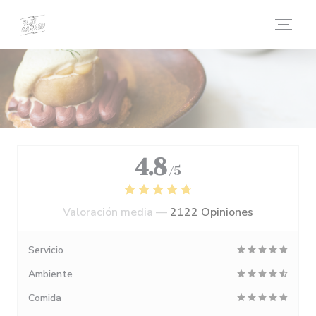
Personalización de sus opciones de cookies
4.8
/5
Valoración media —
2122 Opiniones
Servicio
Ambiente
Comida