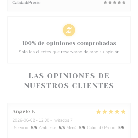
Calidad/Precio
100% de opiniones comprobadas
Solo los clientes que reservaron dejaron su opinión
LAS OPINIONES DE
NUESTROS CLIENTES
Angèle
F
2026-08-08
- 12:30 - Invitados 7
Servicio
:
5
/5
Ambiente
:
5
/5
Menú
:
5
/5
Calidad / Precio
:
5
/5