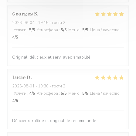
Georges
S
2026-08-04
- 19:15 - гости 2
Услуги
:
5
/5
Атмосфера
:
5
/5
Меню
:
5
/5
Цена / качество
:
4
/5
Original, délicieux et servi avec amabilité
Lucie
D
2026-08-01
- 19:30 - гости 2
Услуги
:
4
/5
Атмосфера
:
5
/5
Меню
:
5
/5
Цена / качество
:
4
/5
Délicieux, raffiné et original. Je recommande !