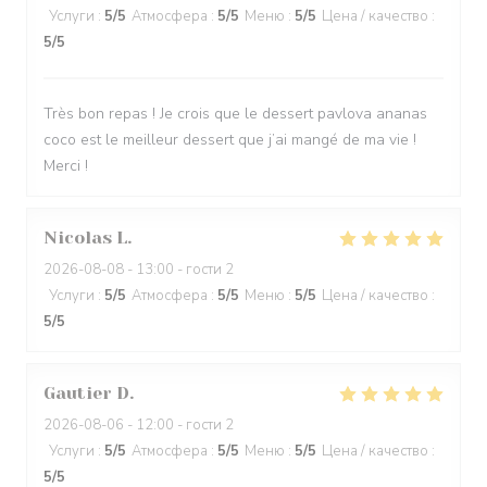
Услуги
:
5
/5
Атмосфера
:
5
/5
Меню
:
5
/5
Цена / качество
:
5
/5
Très bon repas ! Je crois que le dessert pavlova ananas
coco est le meilleur dessert que j’ai mangé de ma vie !
Merci !
Nicolas
L
2026-08-08
- 13:00 - гости 2
Услуги
:
5
/5
Атмосфера
:
5
/5
Меню
:
5
/5
Цена / качество
:
5
/5
Gautier
D
2026-08-06
- 12:00 - гости 2
Услуги
:
5
/5
Атмосфера
:
5
/5
Меню
:
5
/5
Цена / качество
:
5
/5