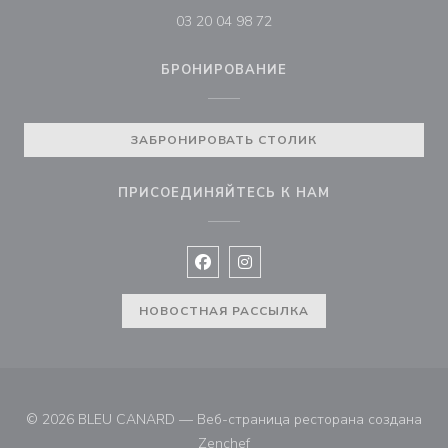
03 20 04 98 72
БРОНИРОВАНИЕ
ЗАБРОНИРОВАТЬ СТОЛИК
ПРИСОЕДИНЯЙТЕСЬ К НАМ
Facebook ((открывается в новом 
Instagram ((открывается в н
НОВОСТНАЯ РАССЫЛКА
© 2026 BLEU CANARD — Веб-страница ресторана создана
((открывается в новом окне))
Zenchef