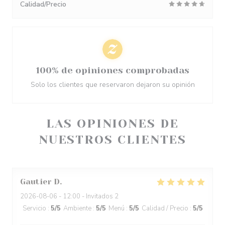
Calidad/Precio
100% de opiniones comprobadas
Solo los clientes que reservaron dejaron su opinión
LAS OPINIONES DE
NUESTROS CLIENTES
Gautier
D
2026-08-06
- 12:00 - Invitados 2
Servicio
:
5
/5
Ambiente
:
5
/5
Menú
:
5
/5
Calidad / Precio
:
5
/5