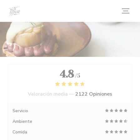
Personalización de sus opciones de cookies
4.8
/5
Valoración media —
2122 Opiniones
Servicio
Ambiente
Comida