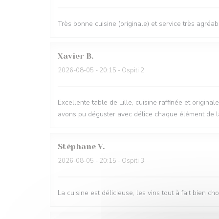
Très bonne cuisine (originale) et service très agréab
Xavier
B
2026-08-05
- 20:15 - Ospiti 2
Excellente table de Lille, cuisine raffinée et origi
avons pu déguster avec délice chaque élément de la 
Stéphane
V
2026-08-05
- 20:15 - Ospiti 3
La cuisine est délicieuse, les vins tout à fait bien c