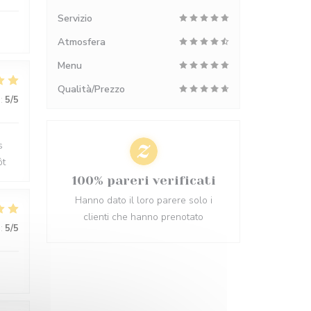
Servizio
Atmosfera
Menu
Qualità/Prezzo
:
5
/5
s
ôt
100% pareri verificati
Hanno dato il loro parere solo i
clienti che hanno prenotato
:
5
/5