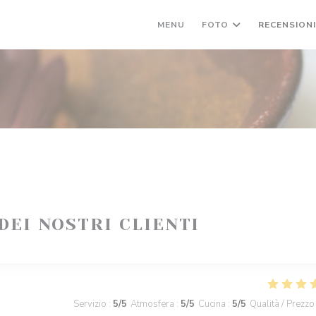
MENU
FOTO
RECENSION
 DEI NOSTRI CLIENTI
Servizio
:
5
/5
Atmosfera
:
5
/5
Cucina
:
5
/5
Qualità / Prezzo