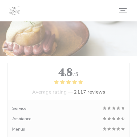
Personalizing your cookie choices
4.8
/5
Average rating —
2117 reviews
Service
Ambiance
Menus