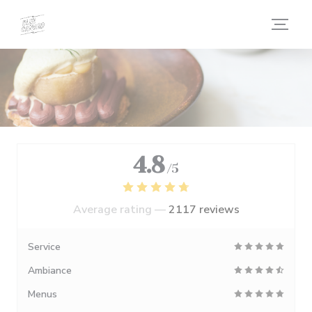
Personalizing your cookie choices
4.8
/5
Average rating —
2117 reviews
Service
Ambiance
Menus