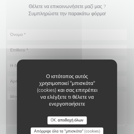
Θέλετε να επικοινωνήσετε μαζί μας ?
Συμπληρώστε την παρακάτω φόρμα!
Ο ιστότοπος αυτός
χρησιμοποιεί "μπισκότα"
(cookies) και σας επιτρέπει
να ελέγξετε τι θέλετε να
ενεργοποιήσετε
OK, αποδοχή όλων
Απόρριψε όλα τα "μπισκότα" (cookies)