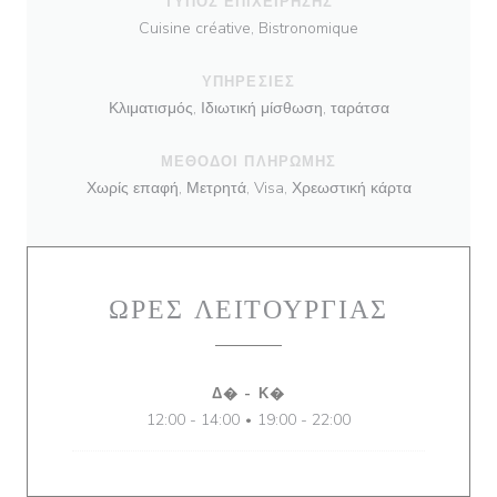
ΤΎΠΟΣ ΕΠΙΧΕΊΡΗΣΗΣ
Cuisine créative, Bistronomique
ΥΠΗΡΕΣΊΕΣ
Κλιματισμός, Ιδιωτική μίσθωση, ταράτσα
ΜΈΘΟΔΟΙ ΠΛΗΡΩΜΉΣ
Χωρίς επαφή, Μετρητά, Visa, Χρεωστική κάρτα
ΏΡΕΣ ΛΕΙΤΟΥΡΓΊΑΣ
Δ�
-
Κ�
12:00 - 14:00
19:00 - 22:00
•