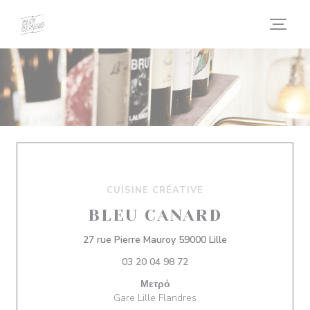
Πίνακας διαχείρισης "Μπισκότων" (Cookies)
CUISINE CRÉATIVE
BLEU CANARD
((ανοίγει σε νέο
27 rue Pierre Mauroy 59000 Lille
03 20 04 98 72
Μετρό
Gare Lille Flandres