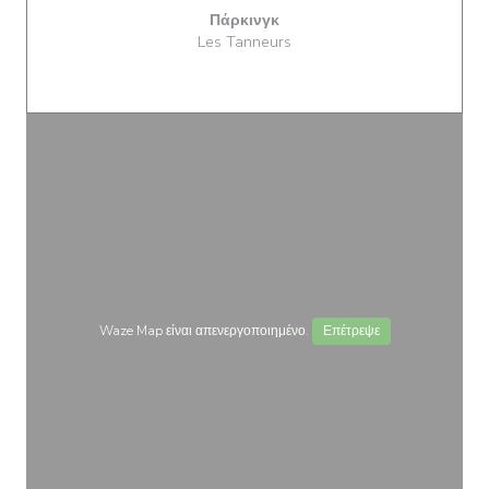
Πάρκινγκ
Les Tanneurs
Waze Map είναι απενεργοποιημένο.
Επέτρεψε