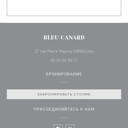
BLEU CANARD
((открывается в н
27 rue Pierre Mauroy 59000 Lille
03 20 04 98 72
БРОНИРОВАНИЕ
ЗАБРОНИРОВАТЬ СТОЛИК
ПРИСОЕДИНЯЙТЕСЬ К НАМ