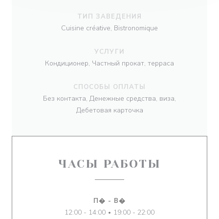
ТИП ЗАВЕДЕНИЯ
Cuisine créative, Bistronomique
УСЛУГИ
Кондиционер, Частный прокат, терраса
СПОСОБЫ ОПЛАТЫ
Без контакта, Денежные средства, виза,
Дебетовая карточка
ЧАСЫ РАБОТЫ
П�
-
В�
12:00 - 14:00
19:00 - 22:00
•