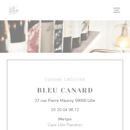
Панель управления cookies
CUISINE CRÉATIVE
BLEU CANARD
((открывается в н
27 rue Pierre Mauroy 59000 Lille
03 20 04 98 72
Метро
Gare Lille Flandres