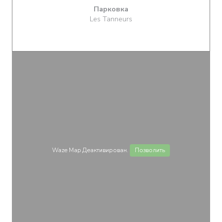
Парковка
Les Tanneurs
Waze Map Деактивирован.
Позволить