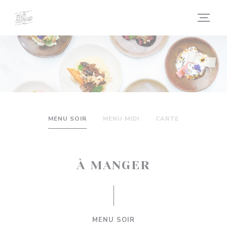
Personnalisation de vos choix en matière de cookies
MENU SOIR
MENU MIDI
CARTE
À MANGER
MENU SOIR