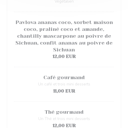
Végétalien
Pavlova ananas coco, sorbet maison
coco, praliné coco et amande,
chantilly mascarpone au poivre de
Sichuan, confit ananas au poivre de
Sichuan
12,00 EUR
Café gourmand
Un café et trois mini desserts
11,00 EUR
Thé gourmand
Un Thé et trois mini desserts
12,00 EUR