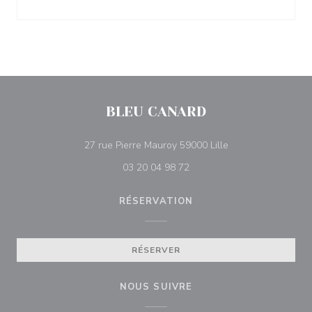
BLEU CANARD
((ouvre une nouvell
27 rue Pierre Mauroy 59000 Lille
03 20 04 98 72
RÉSERVATION
RÉSERVER
NOUS SUIVRE