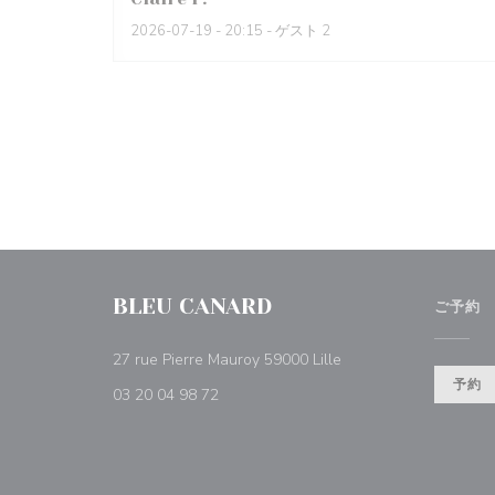
2026-07-19
- 20:15 - ゲスト 2
BLEU CANARD
ご予約
((新しいウィンドウで開
27 rue Pierre Mauroy 59000 Lille
予約
03 20 04 98 72