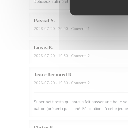
Délicieux, raffiné et original. Je recommande !
Pascal
S
2026-07-20
- 20:00 - Couverts 1
Lucas
B
2026-07-20
- 19:30 - Couverts 2
Jean-Bernard
B
2026-07-20
- 19:30 - Couverts 2
Super petit resto qui nous a fait passer une belle so
patron (présent) passioné. Félicitations à cette je
Claire
P