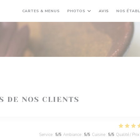
CARTES & MENUS
PHOTOS
AVIS
NOS ÉTAB
IS DE NOS CLIENTS
Service
:
5
/5
Ambiance
:
5
/5
Cuisine
:
5
/5
Qualité / Prix