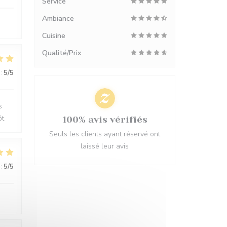
Service
Ambiance
Cuisine
Qualité/Prix
:
5
/5
s
ôt
100% avis vérifiés
Seuls les clients ayant réservé ont
laissé leur avis
:
5
/5