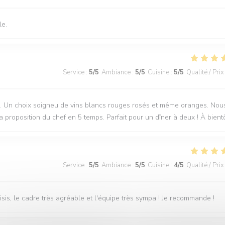
le.
Service
:
5
/5
Ambiance
:
5
/5
Cuisine
:
5
/5
Qualité / Prix
nale. Un choix soigneu de vins blancs rouges rosés et même oranges. Nou
proposition du chef en 5 temps. Parfait pour un dîner à deux ! À bient
Service
:
5
/5
Ambiance
:
5
/5
Cuisine
:
4
/5
Qualité / Prix
hoisis, le cadre très agréable et l'équipe très sympa ! Je recommande !