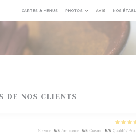
CARTES & MENUS
PHOTOS
AVIS
NOS ÉTAB
IS DE NOS CLIENTS
Service
:
5
/5
Ambiance
:
5
/5
Cuisine
:
5
/5
Qualité / Prix