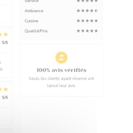
Service
Ambiance
Cuisine
Qualité/Prix
:
5
/5
s
ôt
100% avis vérifiés
Seuls les clients ayant réservé ont
laissé leur avis
:
5
/5