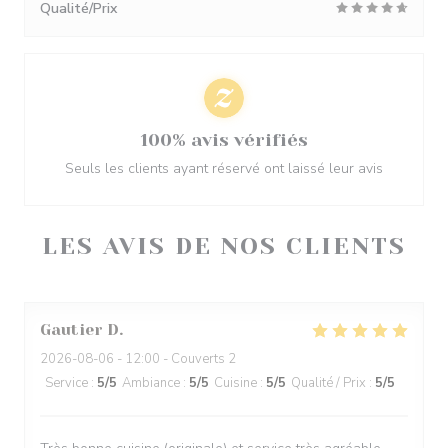
Qualité/Prix
100% avis vérifiés
Seuls les clients ayant réservé ont laissé leur avis
LES AVIS DE NOS CLIENTS
Gautier
D
2026-08-06
- 12:00 - Couverts 2
Service
:
5
/5
Ambiance
:
5
/5
Cuisine
:
5
/5
Qualité / Prix
:
5
/5