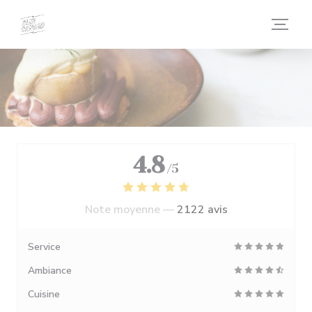
Personnalisation de vos choix en matière de cookies
4.8
/5
Note moyenne —
2122 avis
Service
Ambiance
Cuisine