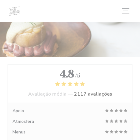
Painel de Gerenciamento de Cookies
4.8
/5
Avaliação média —
2117 avaliações
Apoio
Atmosfera
Menus