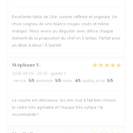
Excellente table de Lille, cuisine raffinée et originale. Un
choix soigneu de vins blancs rouges rosés et même
oranges. Nous avons pu déguster avec délice chaque
élément de la proposition du chef en 5 temps. Parfait pour
un dîner à deux ! À bientôt
Stéphane
V
2026-08-05
- 20:15 - guests 3
service
:
5
/5
ambience
:
5
/5
menu
:
4
/5
quality_price
:
5
/5
La cuisine est délicieuse, les vins tout à fait bien choisis,
le cadre très agréable et l'équipe très sympa ! Je
recommande !