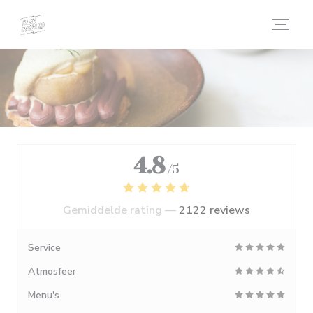
Cookies beheer paneel
4.8
/5
Gemiddelde rating —
2122 reviews
Service
Atmosfeer
Menu's