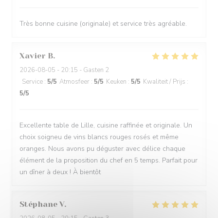
Très bonne cuisine (originale) et service très agréable.
Xavier
B
2026-08-05
- 20:15 - Gasten 2
Service
:
5
/5
Atmosfeer
:
5
/5
Keuken
:
5
/5
Kwaliteit / Prijs
:
5
/5
Excellente table de Lille, cuisine raffinée et originale. Un
choix soigneu de vins blancs rouges rosés et même
oranges. Nous avons pu déguster avec délice chaque
élément de la proposition du chef en 5 temps. Parfait pour
un dîner à deux ! À bientôt
Stéphane
V