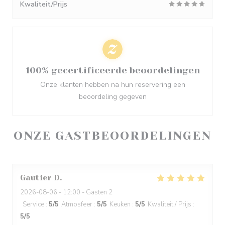
Kwaliteit/Prijs
100% gecertificeerde beoordelingen
Onze klanten hebben na hun reservering een
beoordeling gegeven
ONZE GASTBEOORDELINGEN
Gautier
D
2026-08-06
- 12:00 - Gasten 2
Service
:
5
/5
Atmosfeer
:
5
/5
Keuken
:
5
/5
Kwaliteit / Prijs
:
5
/5