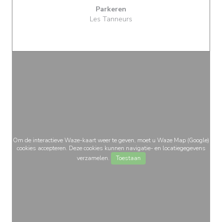
Parkeren
Les Tanneurs
Om de interactieve Waze-kaart weer te geven, moet u Waze Map (Google)
cookies accepteren. Deze cookies kunnen navigatie- en locatiegegevens
verzamelen.
Toestaan