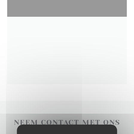
NEEM CONTACT MET ONS
OP