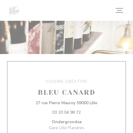
Cookies beheer paneel
CUISINE CRÉATIVE
BLEU CANARD
((opent in een nie
27 rue Pierre Mauroy 59000 Lille
03 20 04 98 72
Ondergrondse
Gare Lille Flandres