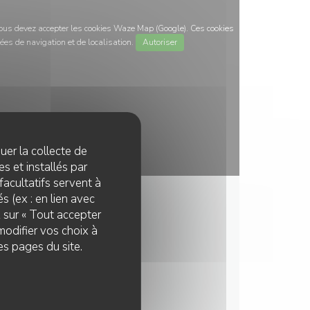
 vous devez accepter les cookies Waze Map (Google). Ces cookies
ées de navigation et de localisation.
Autoriser
quer la collecte de
s et installés par
facultatifs servent à
s (ex : en lien avec
z sur « Tout accepter
modifier vos choix à
es pages du site.