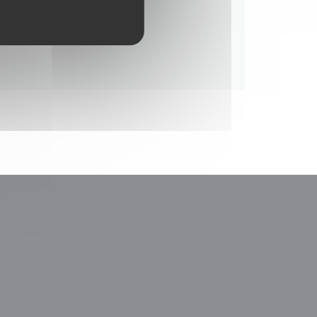
le fenêtre))
nouvelle fenêtre))