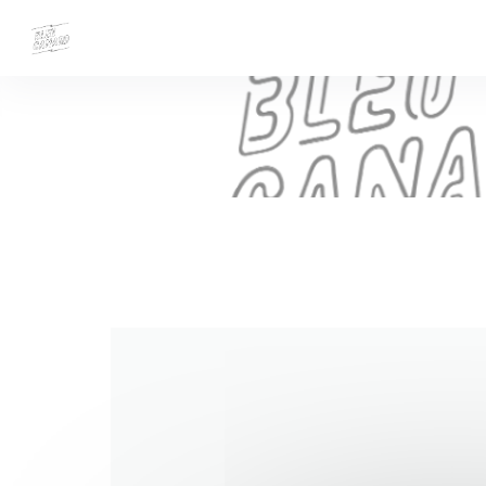
Personnalisation de vos choix en matière de cookies