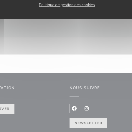
Politique de gestion des cookies
VATION
NOUS SUIVRE
enêtre))
RVER
Facebook ((ouvre une nouvel
Instagram ((ouvre une 
NEWSLETTER