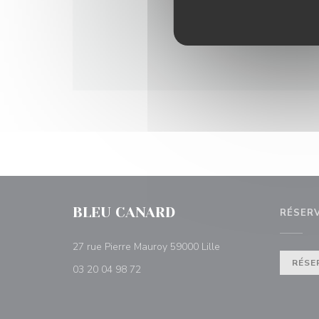
BLEU CANARD
RÉSER
((ouvre une nouvelle f
27 rue Pierre Mauroy 59000 Lille
RÉSE
03 20 04 98 72