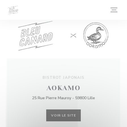
Personnalisation de vos choix en matière de cookies
BISTROT JAPONAIS
AOKAMO
25 Rue Pierre Mauroy - 59800 Lille
VOIR LE SITE