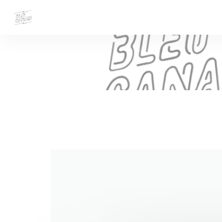
Panel for informasjonskapsler