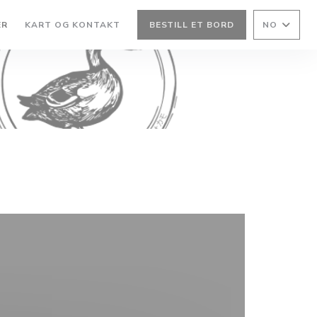
ER
KART OG KONTAKT
BESTILL ET BORD
NO