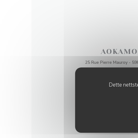
AOKAMO
25 Rue Pierre Mauroy - 598
SE NETTSIDEN
Dette nettste