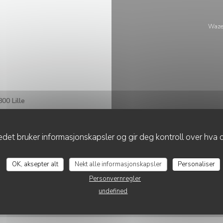
Waze
00 Lille
det bruker informasjonskapsler og gir deg kontroll over hva d
OK, aksepter alt
Nekt alle informasjonskapsler
Personaliser
Personvernregler
undefined