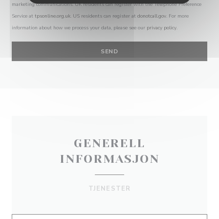
marketing communications. UK residents can register with the Telephone Preference
Service at
tpsonline.org.uk
. US residents can register at
donotcall.gov
. For more
information about how we process your data, please see our
privacy policy
.
GENERELL
INFORMASJON
TJENESTER