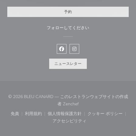
予約
フォローしてください
Facebook ((新しいウィンドウで開
Instagram ((新しいウィン
ニュースレター
© 2026 BLEU CANARD — このレストランウェブサイトの作成
((新しいウィンドウで開きます)
者
Zenchef
免責
利用規約
個人情報保護方針
クッキー ポリシー
((新しいウィンドウで開きます))
((新しいウィンドウで開きます))
((新しいウィンドウで開きます))
((新しいウィン
アクセシビリティ
((新しいウィンドウで開きます))