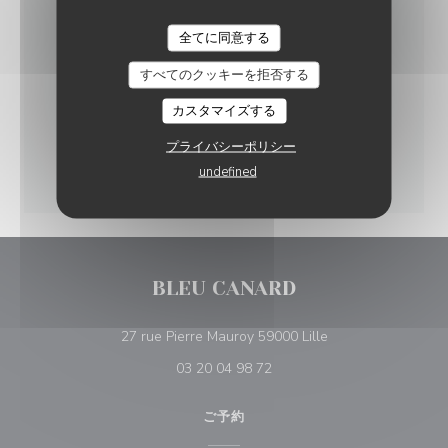
全てに同意する
すべてのクッキーを拒否する
カスタマイズする
プライバシーポリシー
undefined
BLEU CANARD
((新しいウィンドウ
27 rue Pierre Mauroy 59000 Lille
03 20 04 98 72
ご予約