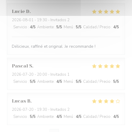
Lucie
D
2026-08-01
- 19:30 - Invitados 2
Servicio
:
4
/5
Ambiente
:
5
/5
Menú
:
5
/5
Calidad / Precio
:
4
/5
Délicieux, raffiné et original. Je recommande !
Pascal
S
2026-07-20
- 20:00 - Invitados 1
Servicio
:
5
/5
Ambiente
:
4
/5
Menú
:
5
/5
Calidad / Precio
:
5
/5
Lucas
B
2026-07-20
- 19:30 - Invitados 2
Servicio
:
5
/5
Ambiente
:
4
/5
Menú
:
4
/5
Calidad / Precio
:
4
/5