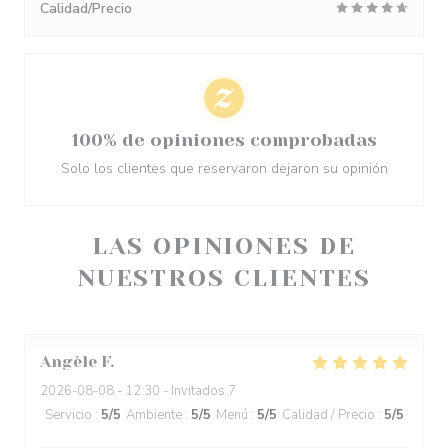
Calidad/Precio
100% de opiniones comprobadas
Solo los clientes que reservaron dejaron su opinión
LAS OPINIONES DE
NUESTROS CLIENTES
Angèle
F
2026-08-08
- 12:30 - Invitados 7
Servicio
:
5
/5
Ambiente
:
5
/5
Menú
:
5
/5
Calidad / Precio
:
5
/5