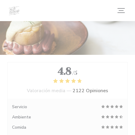
Personalización de sus opciones de cookies
4.8
/5
Valoración media —
2122 Opiniones
Servicio
Ambiente
Comida